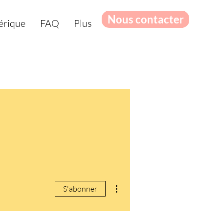
Nous contacter
érique
FAQ
Plus
Plus d'actions
S'abonner