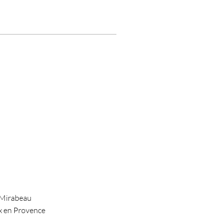
 Mirabeau
x en Provence