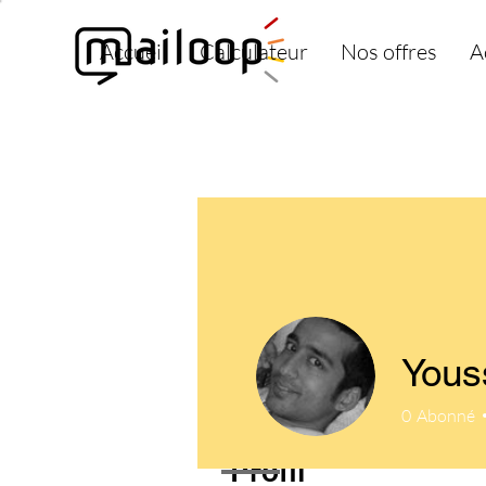
Accueil
Calculateur
Nos offres
A
Yous
0
Abonné
Profil