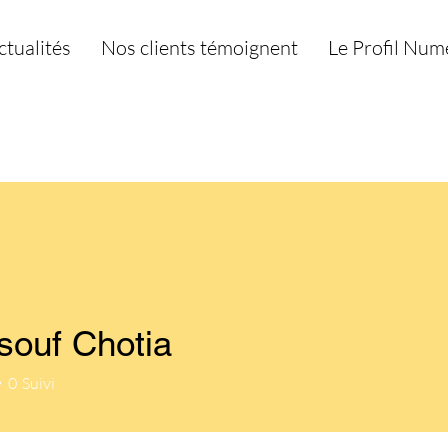
ctualités
Nos clients témoignent
Le Profil Num
souf Chotia
0
Suivi