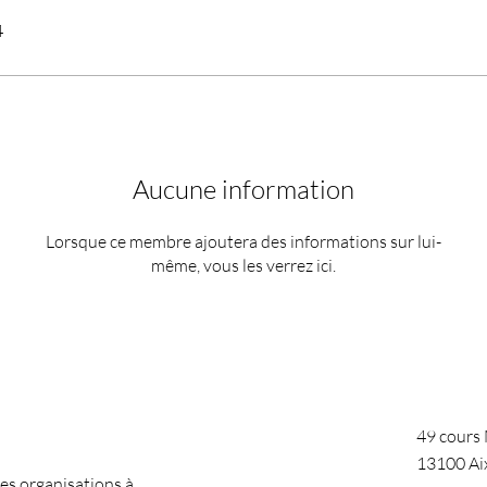
4
Aucune information
Lorsque ce membre ajoutera des informations sur lui-
même, vous les verrez ici.
49 cours
13100 Ai
s organisations à