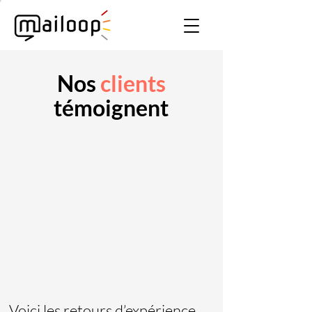
Nos
clients
témoignent
Voici les retours d’expérience