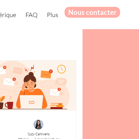
Nous contacter
érique
FAQ
Plus
Suzy Canivenc